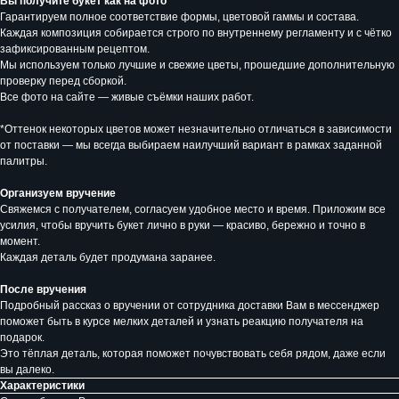
Вы получите букет как на фото
Гарантируем полное соответствие формы, цветовой гаммы и состава.
Каждая композиция собирается строго по внутреннему регламенту и с чётко
зафиксированным рецептом.
Мы используем только лучшие и свежие цветы, прошедшие дополнительную
проверку перед сборкой.
Все фото на сайте — живые съёмки наших работ.
*Оттенок некоторых цветов может незначительно отличаться в зависимости
от поставки — мы всегда выбираем наилучший вариант в рамках заданной
палитры.
Организуем вручение
Свяжемся с получателем, согласуем удобное место и время. Приложим все
усилия, чтобы вручить букет лично в руки — красиво, бережно и точно в
момент.
Каждая деталь будет продумана заранее.
После вручения
Подробный рассказ о вручении от сотрудника доставки Вам в мессенджер
поможет быть в курсе мелких деталей и узнать реакцию получателя на
подарок.
Это тёплая деталь, которая поможет почувствовать себя рядом, даже если
вы далеко.
Характеристики