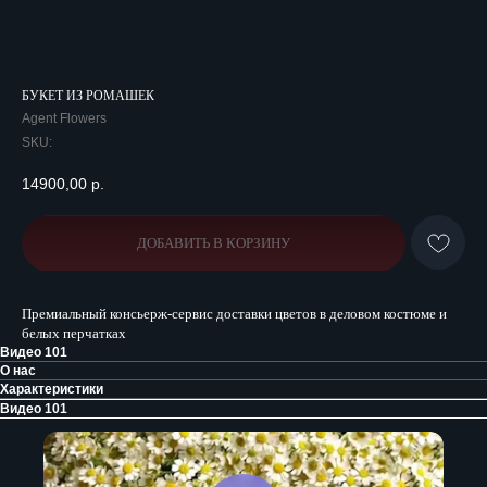
БУКЕТ ИЗ РОМАШЕК
Agent Flowers
SKU:
14900,00
р.
ДОБАВИТЬ В КОРЗИНУ
Премиальный консьерж-сервис доставки цветов в деловом костюме и
белых перчатках
Видео 101
О нас
Характеристики
Видео 101