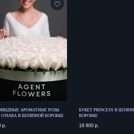
ОВИДНЫЕ АРОМАТНЫЕ РОЗЫ
БУКЕТ PRINCESS В ШЛЯП
 O'HARA В ШЛЯПНОЙ КОРОБКЕ
КОРОБКЕ
ВРЕМЯ РАБОТЫ
КОНТАКТЫ
0
р.
18 900
р.
Прием заказов: 09:00 - 23:00
+7 495 085 18