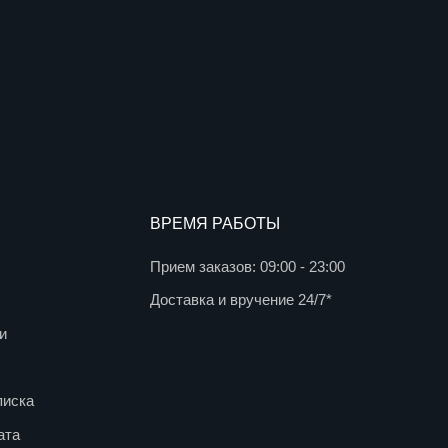
info@agentflo
Доставка и вручение 24/7*
г. Москва, Ми
д. 102с34