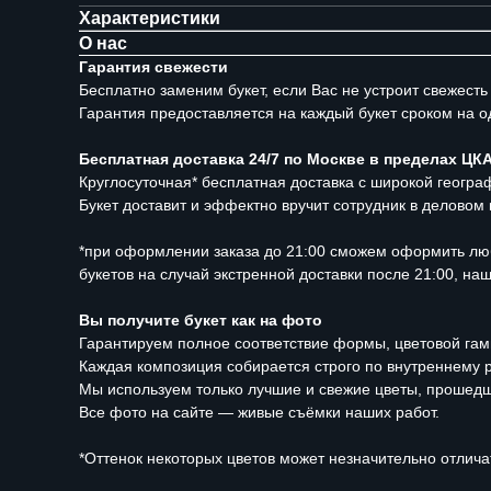
Характеристики
О нас
Гарантия свежести
Бесплатно заменим букет, если Вас не устроит свежесть
Гарантия предоставляется на каждый букет сроком на о
Бесплатная доставка 24/7 по Москве в пределах ЦК
Круглосуточная* бесплатная доставка с широкой геогра
Букет доставит и эффектно вручит сотрудник в деловом
*при оформлении заказа до 21:00 сможем оформить люб
букетов на случай экстренной доставки после 21:00, н
Вы получите букет как на фото
Гарантируем полное соответствие формы, цветовой гам
Каждая композиция собирается строго по внутреннему 
Мы используем только лучшие и свежие цветы, прошед
Все фото на сайте — живые съёмки наших работ.
*Оттенок некоторых цветов может незначительно отлича