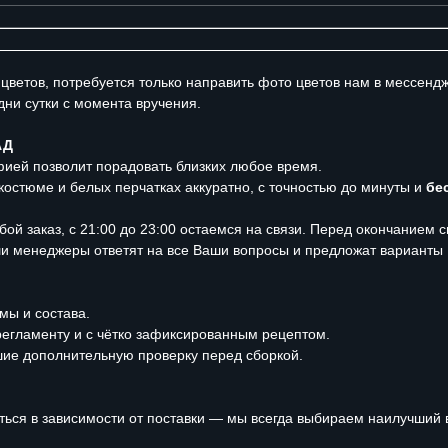
 цветов, потребуется только направить фото цветов нам в мессенд
дни сутки с момента вручения.
АД
фией позволит порадовать близких любое время.
 костюме и белых перчатках аккуратно, с точностью до минуты и
бе
ой заказ, с 21:00 до 23:00 остаемся на связи. Перед окончанием
аши менеджеры ответят на все Ваши вопросы и предложат варианты
мы и состава.
регламенту и с чётко зафиксированным рецептом.
шие дополнительную проверку перед сборкой.
ться в зависимости от поставки — мы всегда выбираем наилучший 