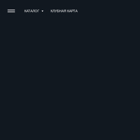
КАТАЛОГ
КАТАЛОГ
КЛУБНАЯ КАРТА
КЛУБНАЯ КАРТА