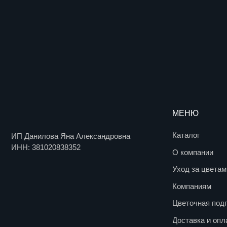
ИП Данилова Яна Александровна
ИНН: 381020838352
О компании
Уход за цветами
Компаниям
Цветочная подписка
Доставка и оплата
Блог
Вакансии
Контакты
© 2017. Все права защищены