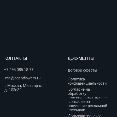
Договор оферты
wers.ru
Политика
конфиденциальности
ра пр-кт.,
Согласие на
обработку
персональных данных
Согласие на
получение рекламной
рассылки
Пользовательское
соглашение
Разработка сайта