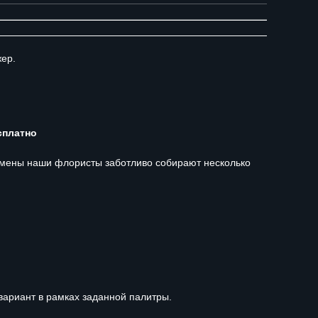
жер.
сплатно
 смены наши флористы заботливо собирают несколько
вариант в рамках заданной палитры.