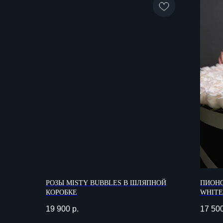
РОЗЫ MISTY BUBBLES В ШЛЯПНОЙ
ПИОН
КОРОБКЕ
WHITE
МЕНЮ
19 900
р.
17 50
Каталог