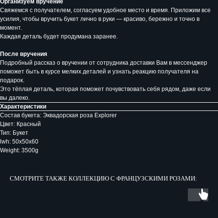
Организуем вручение
Свяжемся с получателем, согласуем удобное место и время. Приложим все
усилия, чтобы вручить букет лично в руки — красиво, бережно и точно в
момент.
Каждая деталь будет продумана заранее.
После вручения
Подробный рассказ о вручении от сотрудника доставки Вам в мессенджер
поможет быть в курсе мелких деталей и узнать реакцию получателя на
подарок.
Это тёплая деталь, которая поможет почувствовать себя рядом, даже если
вы далеко.
Характеристики
Состав букета: Эквадорская роза Explorer
Цвет: Красный
Тип: Букет
lwh: 50x50x60
Weight: 3500g
СМОТРИТЕ ТАКЖЕ КОЛЛЕКЦИЮ С ФРАНЦУЗСКИМИ РОЗАМИ: