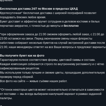
вручения.
Бесплатная доставка 24/7 по Москве в пределах ЦКАД
Круглосуточная* бесплатная доставка с широкой географией позволит
порадовать близких любое время.
Букет доставит и эффектно вручит сотрудник в деловом костюме и белых
перчатках аккуратно, с точностью до минуты и
бесплатно
*при оформлении заказа до 21:00 сможем оформить любой заказ, с 21:00 до
23:00 остаемся на связи. Перед окончанием смены наши флористы
заботливо собирают несколько букетов на случай экстренной доставки после
21:00, наши менеджеры ответят на все Ваши вопросы и предложат варианты
Вы получите букет как на фото
Гарантируем полное соответствие формы, цветовой гаммы и состава.
Каждая композиция собирается строго по внутреннему регламенту и с чётко
зафиксированным рецептом.
Мы используем только лучшие и свежие цветы, прошедшие дополнительную
проверку перед сборкой.
Все фото на сайте — живые съёмки наших работ.
*Оттенок некоторых цветов может незначительно отличаться в зависимости
от поставки — мы всегда выбираем наилучший вариант в рамках заданной
палитры.