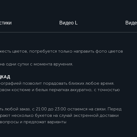
стики
Видео L
Виде
ежесть цветов, потребуется только направить фото цветов
на одни сутки с момента вручения.
 ЦКАД
еографией позволит порадовать близких любое время.
овом костюме и белых перчатках аккуратно, с точностью
любой заказ, с 21:00 до 23:00 остаемся на связи. Перед
ают несколько букетов на случай экстренной доставки
 вопросы и предложат варианты