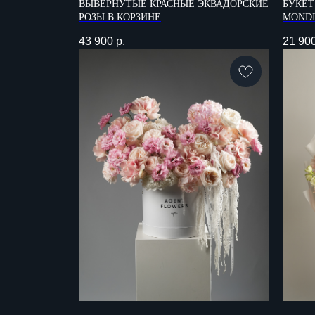
ВЫВЕРНУТЫЕ КРАСНЫЕ ЭКВАДОРСКИЕ
БУКЕТ
РОЗЫ В КОРЗИНЕ
MOND
43 900
р.
21 90