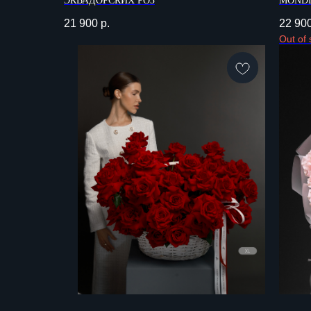
ЭКВАДОРСКИХ РОЗ
MONDI
21 900
р.
22 90
Out of 