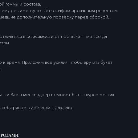
й гаммы и состава.
нему регламенту и с чётко зафиксированным рецептом.
ошедшие дополнительную проверку перед сборкой.
тличаться в зависимости от поставки — мы всегда
итры.
 и время. Приложим все усилия, чтобы вручить букет
.
авки Вам в мессенджер поможет быть в курсе мелких
 себя рядом, даже если вы далеко.
 РОЗАМИ: