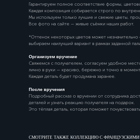
Гарантируем полное соответствие формы, цветово
Каждая композиция собирается строго по внутрен
Мы используем только лучшие и свежие цветы, пр
Все фото на сайте — живые съёмки наших работ.
*Оттенок некоторых цветов может незначительно о
выбираем наилучший вариант в рамках заданной пал
Организуем вручение
Свяжемся с получателем, согласуем удобное место
лично в руки — красиво, бережно и точно в момент
Каждая деталь будет продумана заранее.
После вручения
Подробный рассказ о вручении от сотрудника дост
деталей и узнать реакцию получателя на подарок.
Это тёплая деталь, которая поможет почувствовать
СМОТРИТЕ ТАКЖЕ КОЛЛЕКЦИЮ С ФРАНЦУЗСКИМИ