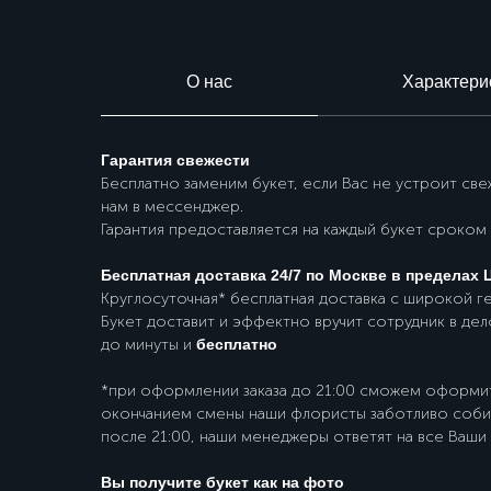
О нас
Характери
Гарантия свежести
Бесплатно заменим букет, если Вас не устроит св
нам в мессенджер.
Гарантия предоставляется на каждый букет сроком 
Бесплатная доставка 24/7 по Москве в пределах
Круглосуточная* бесплатная доставка с широкой г
Букет доставит и эффектно вручит сотрудник в дел
до минуты и
бесплатно
*при оформлении заказа до 21:00 сможем оформить 
окончанием смены наши флористы заботливо собир
после 21:00, наши менеджеры ответят на все Ваши
Вы получите букет как на фото