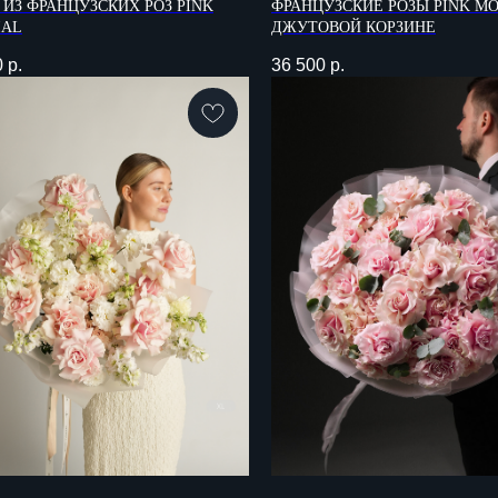
 ИЗ ФРАНЦУЗСКИХ РОЗ PINK
ФРАНЦУЗСКИЕ РОЗЫ PINK MO
IAL
ДЖУТОВОЙ КОРЗИНЕ
0
р.
36 500
р.