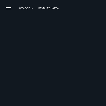
КАТАЛОГ
КАТАЛОГ
КЛУБНАЯ КАРТА
КЛУБНАЯ КАРТА