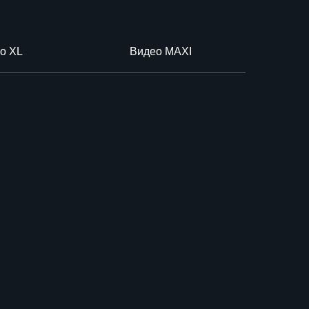
о XL
Видео MAXI