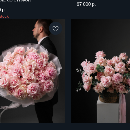
AL СО СТИФОЙ
67 000
р.
0
р.
stock