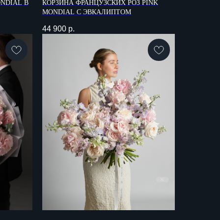
NDIAL В
КОРЗИНА ФРАНЦУЗСКИХ РОЗ PINK
MONDIAL С ЭВКАЛИПТОМ
44 900
р.