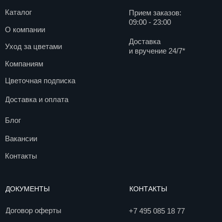
ДОКУМЕНТЫ
КОНТАКТЫ
Договор оферты
+7 495 085 18 77
info@agentflowers.ru
Политика
конфиденциальности
г. Москва, Мира пр-кт.,
д. 102с34
Согласие на обработку
персональных данных
Согласие на получение
рекламной рассылки
Пользовательское
соглашение
© 2017. Все права защищены
Разработка сайта