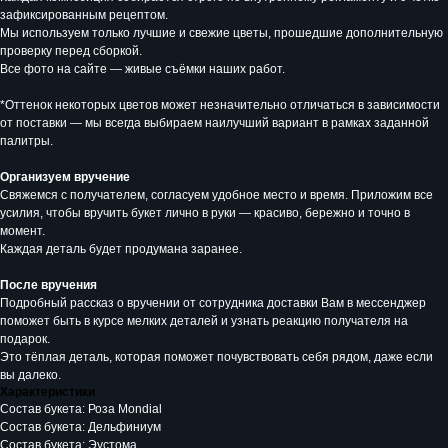
зафиксированным рецептом.
Мы используем только лучшие и свежие цветы, прошедшие дополнительную
проверку перед сборкой.
Все фото на сайте — живые съёмки наших работ.
*Оттенок некоторых цветов может незначительно отличаться в зависимости
от поставки — мы всегда выбираем наилучший вариант в рамках заданной
палитры.
Организуем вручение
Свяжемся с получателем, согласуем удобное место и время. Приложим все
усилия, чтобы вручить букет лично в руки — красиво, бережно и точно в
момент.
Каждая деталь будет продумана заранее.
После вручения
Подробный рассказ о вручении от сотрудника доставки Вам в мессенджер
поможет быть в курсе мелких деталей и узнать реакцию получателя на
подарок.
Это тёплая деталь, которая поможет почувствовать себя рядом, даже если
вы далеко.
Характеристики
Состав букета: Роза Mondial
Состав букета: Дельфиниум
Состав букета: Эустома