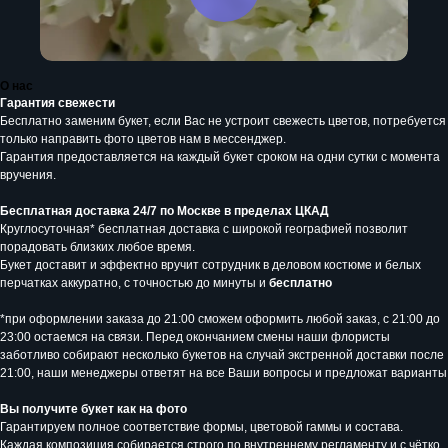
О нас
Гарантия свежести
Бесплатно заменим букет, если Вас не устроит свежесть цветов, потребуется
только направить фото цветов нам в мессенджер.
Гарантия предоставляется на каждый букет сроком на одни сутки с момента
вручения.
Бесплатная доставка 24/7 по Москве в пределах ЦКАД
Круглосуточная* бесплатная доставка с широкой географией позволит
порадовать близких любое время.
Букет доставит и эффектно вручит сотрудник в деловом костюме и белых
перчатках аккуратно, с точностью до минуты и
бесплатно
*при оформлении заказа до 21:00 сможем оформить любой заказ, с 21:00 до
23:00 остаемся на связи. Перед окончанием смены наши флористы
заботливо собирают несколько букетов на случай экстренной доставки после
21:00, наши менеджеры ответят на все Ваши вопросы и предложат варианты
Вы получите букет как на фото
Гарантируем полное соответствие формы, цветовой гаммы и состава.
Каждая композиция собирается строго по внутреннему регламенту и с чётко