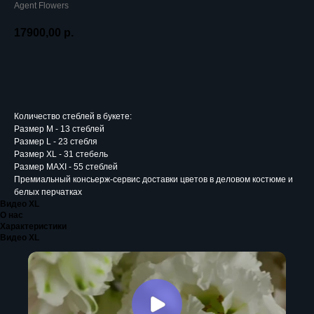
Agent Flowers
17900,00
р.
Добавить в корзину
Количество стеблей в букете:
Размер M - 13 стеблей
Размер L - 23 стебля
Размер XL - 31 стебель
Размер MAXI - 55 стеблей
Премиальный консьерж-сервис доставки цветов в деловом костюме и
белых перчатках
Видео XL
О нас
Характеристики
Видео XL