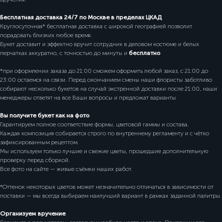
Бесплатная доставка 24/7 по Москве в пределах ЦКАД
Круглосуточная* бесплатная доставка с широкой географией позволит
порадовать близких любое время.
Букет доставит и эффектно вручит сотрудник в деловом костюме и белых
перчатках аккуратно, с точностью до минуты и
бесплатно
*при оформлении заказа до 21:00 сможем оформить любой заказ, с 21:00 до
23:00 остаемся на связи. Перед окончанием смены наши флористы заботливо
собирают несколько букетов на случай экстренной доставки после 21:00, наши
менеджеры ответят на все Ваши вопросы и предложат варианты
Вы получите букет как на фото
Гарантируем полное соответствие формы, цветовой гаммы и состава.
Каждая композиция собирается строго по внутреннему регламенту и с чётко
зафиксированным рецептом.
Мы используем только лучшие и свежие цветы, прошедшие дополнительную
проверку перед сборкой.
Все фото на сайте — живые съёмки наших работ.
*Оттенок некоторых цветов может незначительно отличаться в зависимости от
поставки — мы всегда выбираем наилучший вариант в рамках заданной палитры.
Организуем вручение