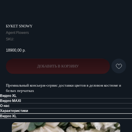
БУКЕТ SNOWY
Agent Flowers
SKU:
18900,00
р.
ДОБАВИТЬ В КОРЗИНУ
Премиальный консьерж-сервис доставки цветов в деловом костюме и
белых перчатках
Видео XL
Видео MAXI
О нас
Характеристики
Видео XL