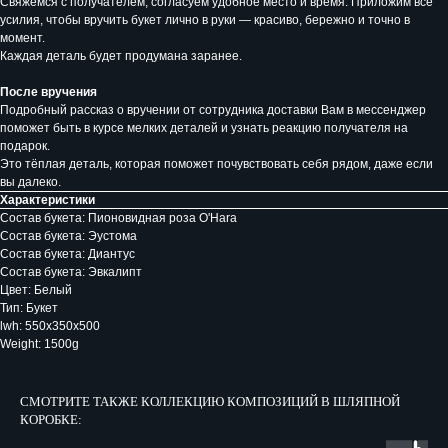
Свяжемся с получателем, согласуем удобное место и время. Приложим все
усилия, чтобы вручить букет лично в руки — красиво, бережно и точно в
момент.
Каждая деталь будет продумана заранее.
После вручения
Подробный рассказ о вручении от сотрудника доставки Вам в мессенджер
поможет быть в курсе мелких деталей и узнать реакцию получателя на
подарок.
Это тёплая деталь, которая поможет почувствовать себя рядом, даже если
вы далеко.
Характеристики
Состав букета: Пионовидная роза O'Hara
Состав букета: Эустома
Состав букета: Диантус
Состав букета: Эвкалипт
Цвет: Белый
Тип: Букет
lwh: 550x350x500
Weight: 1500g
СМОТРИТЕ ТАКЖЕ КОЛЛЕКЦИЮ КОМПОЗИЦИЙ В ШЛЯПНОЙ
КОРОБКЕ: