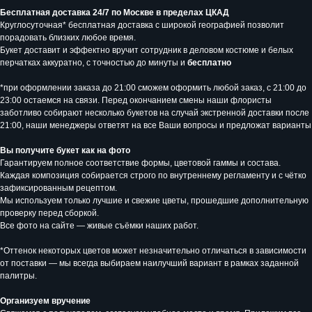
Бесплатная доставка 24/7 по Москве в пределах ЦКАД
Круглосуточная* бесплатная доставка с широкой географией позволит
порадовать близких любое время.
Букет доставит и эффектно вручит сотрудник в деловом костюме и белых
перчатках аккуратно, с точностью до минуты и
бесплатно
*при оформлении заказа до 21:00 сможем оформить любой заказ, с 21:00 до
23:00 остаемся на связи. Перед окончанием смены наши флористы
заботливо собирают несколько букетов на случай экстренной доставки после
21:00, наши менеджеры ответят на все Ваши вопросы и предложат варианты
Вы получите букет как на фото
Гарантируем полное соответствие формы, цветовой гаммы и состава.
Каждая композиция собирается строго по внутреннему регламенту и с чётко
зафиксированным рецептом.
Мы используем только лучшие и свежие цветы, прошедшие дополнительную
проверку перед сборкой.
Все фото на сайте — живые съёмки наших работ.
*Оттенок некоторых цветов может незначительно отличаться в зависимости
от поставки — мы всегда выбираем наилучший вариант в рамках заданной
палитры.
Организуем вручение