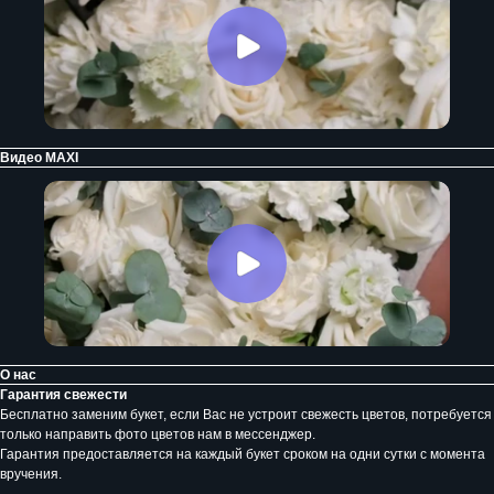
Видео MAXI
О нас
Гарантия свежести
Бесплатно заменим букет, если Вас не устроит свежесть цветов, потребуется
только направить фото цветов нам в мессенджер.
Гарантия предоставляется на каждый букет сроком на одни сутки с момента
вручения.